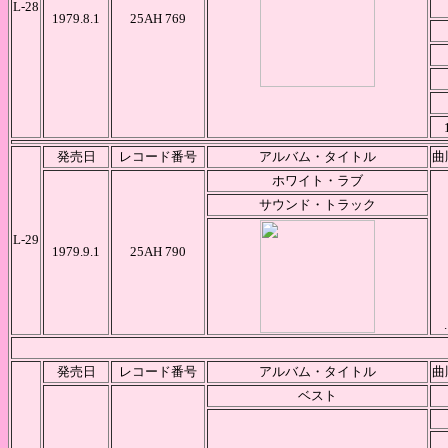
L-28
1979.8.1
25AH 769
発売日
レコード番号
アルバム・タイトル
曲
ホワイト・ラブ
サウンド・トラック
L-29
1979.9.1
25AH 790
.
発売日
レコード番号
アルバム・タイトル
曲
ベスト