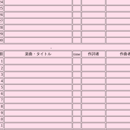
24
25
26
27
28
29
30
.
順
楽曲・タイトル
作詞者
作曲
time
1
2
3
4
5
6
7
8
9
10
11