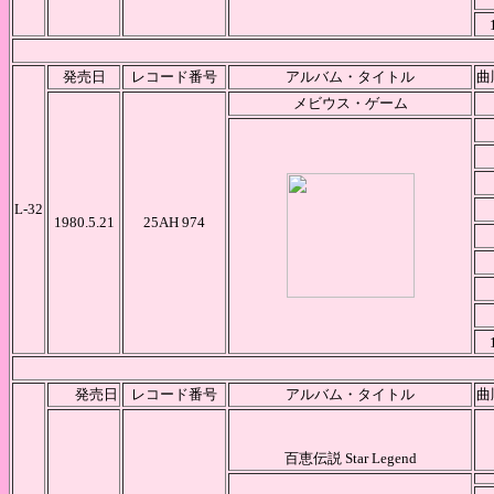
発売日
レコード番号
アルバム・タイトル
曲
メビウス・ゲーム
L-32
1980.5.21
25AH 974
発売日
レコード番号
アルバム・タイトル
曲
百恵伝説 Star Legend