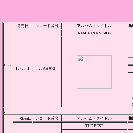
発売日
レコード番号
アルバム・タイトル
曲
A FACE IN A VISION
L-27
1979.4.1
25AH 673
.
発売日
レコード番号
アルバム・タイトル
曲
THE BEST