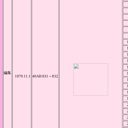
編集
1979.11.1
40AH 831～832