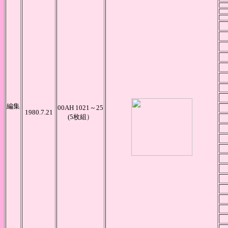
編集
00AH 1021～25
1980.7.21
(5枚組）