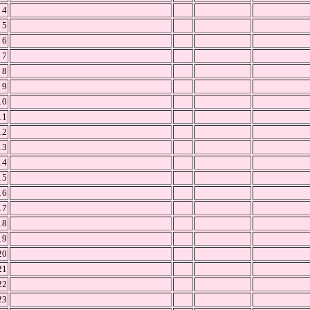
4
5
6
7
8
9
10
11
12
13
14
15
16
17
18
19
20
21
22
23