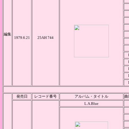
編集
1979.6.21
25AH 744
発売日
レコード番号
アルバム・タイトル
曲
L.A.Blue