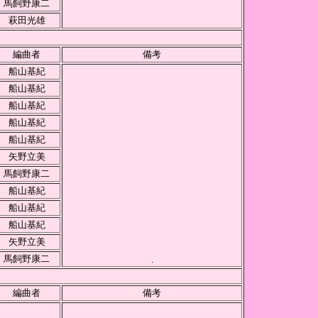
馬飼野康二
萩田光雄
編曲者
備考
船山基紀
船山基紀
船山基紀
船山基紀
船山基紀
矢野立美
馬飼野康二
船山基紀
船山基紀
船山基紀
矢野立美
馬飼野康二
.
編曲者
備考