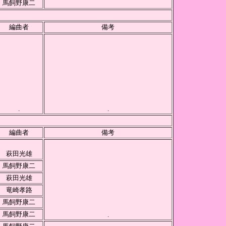
馬飼野康二
編曲者
備考
.
.
編曲者
備考
萩田光雄
馬飼野康二
萩田光雄
竜崎孝路
馬飼野康二
馬飼野康二
.