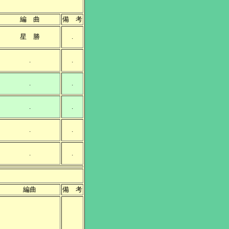
編 曲
備 考
星 勝
.
.
.
.
.
.
.
.
.
.
.
編曲
備 考