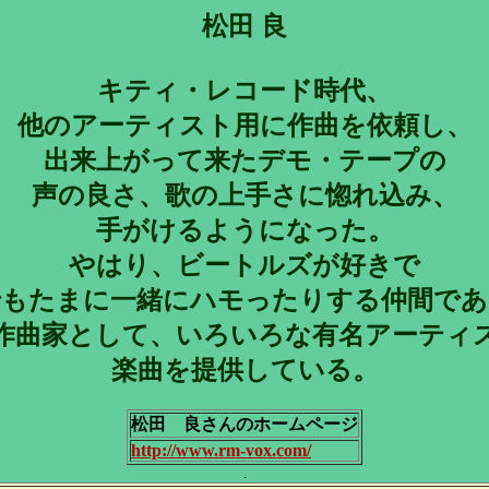
松田 良
キティ・レコード時代、
他のアーティスト用に作曲を依頼し、
出来上がって来たデモ・テープの
声の良さ、歌の上手さに惚れ込み、
手がけるようになった。
やはり、ビートルズが好きで
でもたまに一緒にハモったりする仲間であ
作曲家として、いろいろな有名アーティ
楽曲を提供している。
松田 良さんのホームページ
http://www.rm-vox.com/
.